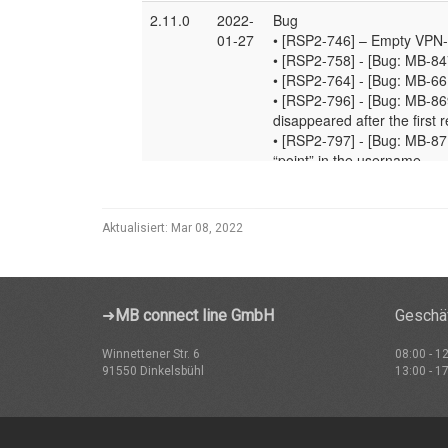
Aktualisiert:
Mar 08, 2022
➜
MB connect line GmbH
Geschäf
Winnettener Str. 6
08:00 - 1
91550 Dinkelsbühl
13:00 - 1