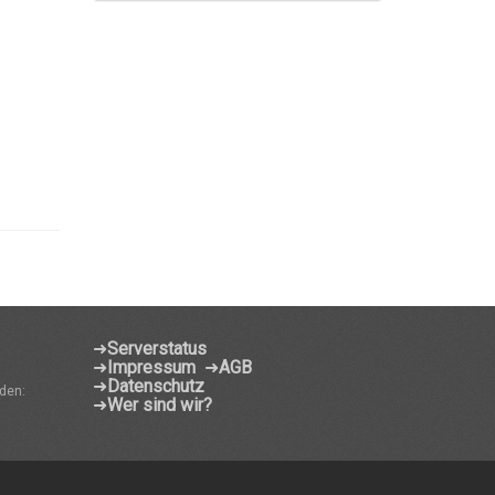
➜
Serverstatus
➜
Impressum
➜
AGB
➜
Datenschutz
den:
➜
Wer sind wir?