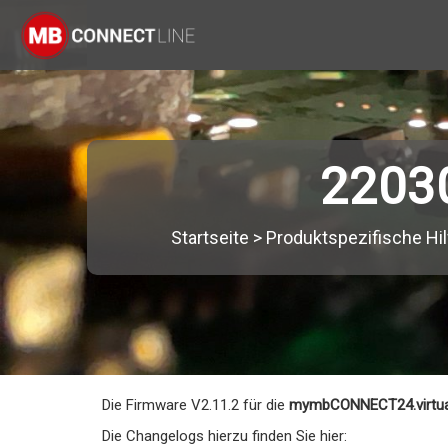
22030
Startseite
>
Produktspezifische Hil
Die Firmware V2.11.2 für die
mymbCONNECT24.virtu
Die Changelogs hierzu finden Sie hier: