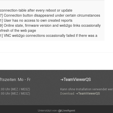
tszeiten: Mo - Fr
➜
TeamViewerQS
2:00 Uhr (MEZ / MESZ)
Kann ohne Installation verwendet wer
7:00 Uhr (MEZ / MESZ)
Download: ➜
TeamViewerQS
Unterstützt von
LiveAgent