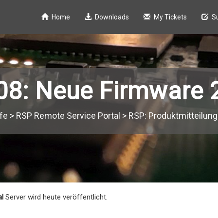
Home
Downloads
My Tickets
S
8: Neue Firmware 
fe
>
RSP Remote Service Portal
>
RSP: Produktmitteilun
al
Server wird heute veröffentlicht.