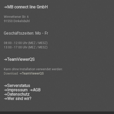
➜
MB connect line GmbH
Winnettener Str. 6
91550 Dinkelsbühl
Geschäftszeiten: Mo - Fr
08:00 - 12:00 Uhr (MEZ / MESZ)
13:00 - 17:00 Uhr (MEZ / MESZ)
➜
TeamViewerQS
Kann ohne Installation verwendet werden:
Download: ➜
TeamViewerQS
➜
Serverstatus
➜
Impressum
➜
AGB
➜
Datenschutz
➜
Wer sind wir?