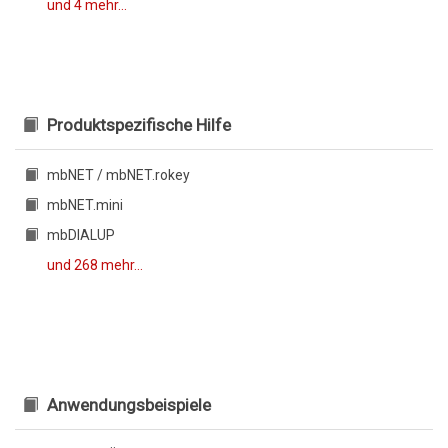
und 4 mehr...
Produktspezifische Hilfe
mbNET / mbNET.rokey
mbNET.mini
mbDIALUP
und 268 mehr...
Anwendungsbeispiele