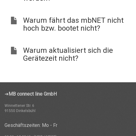
Warum fährt das mbNET nicht
hoch bzw. bootet nicht?
Warum aktualisiert sich die
Gerätezeit nicht?
➜
MB connect line GmbH
Winnettener Str. 6
91550 Dinkelsbühl
Geschäftszeiten: Mo - Fr