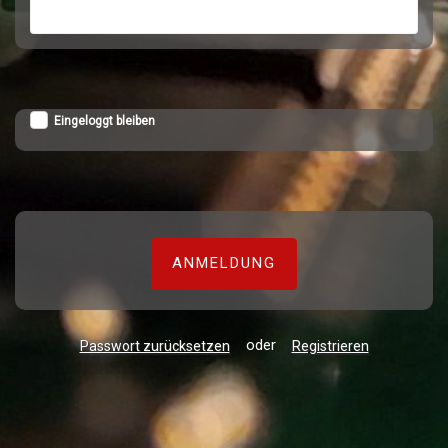
Eingeloggt bleiben
ANMELDUNG
oder
Passwort zurücksetzen
Registrieren