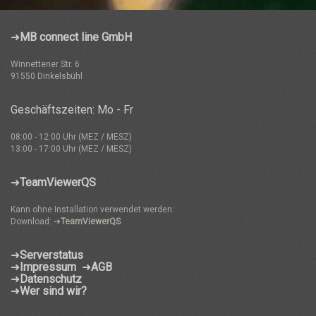
➜
MB connect line GmbH
Winnettener Str. 6
91550 Dinkelsbühl
Geschäftszeiten: Mo - Fr
08:00 - 12:00 Uhr (MEZ / MESZ)
13:00 - 17:00 Uhr (MEZ / MESZ)
➜
TeamViewerQS
Kann ohne Installation verwendet werden:
Download: ➜
TeamViewerQS
➜
Serverstatus
➜
Impressum
➜
AGB
➜
Datenschutz
➜
Wer sind wir?