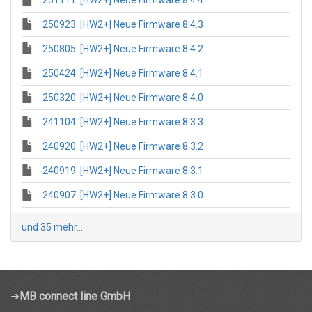
251111: [HW2+] Neue Firmware 8.4.4
250923: [HW2+] Neue Firmware 8.4.3
250805: [HW2+] Neue Firmware 8.4.2
250424: [HW2+] Neue Firmware 8.4.1
250320: [HW2+] Neue Firmware 8.4.0
241104: [HW2+] Neue Firmware 8.3.3
240920: [HW2+] Neue Firmware 8.3.2
240919: [HW2+] Neue Firmware 8.3.1
240907: [HW2+] Neue Firmware 8.3.0
und 35 mehr...
➜
MB connect line GmbH