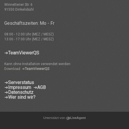
Winnettener Str. 6
91550 Dinkelsbühl
Geschäftszeiten: Mo - Fr
08:00 - 12:00 Uhr (MEZ / MESZ)
13:00 - 17:00 Uhr (MEZ / MESZ)
➜
TeamViewerQS
Kann ohne Installation verwendet werden:
Download: ➜
TeamViewerQS
➜
Serverstatus
➜
Impressum
➜
AGB
➜
Datenschutz
➜
Wer sind wir?
Unterstützt von
LiveAgent