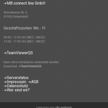
➜
MB connect line GmbH
Winnettener Str. 6
91550 Dinkelsbühl
Geschäftszeiten: Mo - Fr
08:00 - 12:00 Uhr (MEZ / MESZ)
13:00 - 17:00 Uhr (MEZ / MESZ)
➜
TeamViewerQS
Kann ohne Installation verwendet werden:
Download: ➜
TeamViewerQS
➜
Serverstatus
➜
Impressum
➜
AGB
➜
Datenschutz
➜
Wer sind wir?
Unterstützt von
LiveAgent