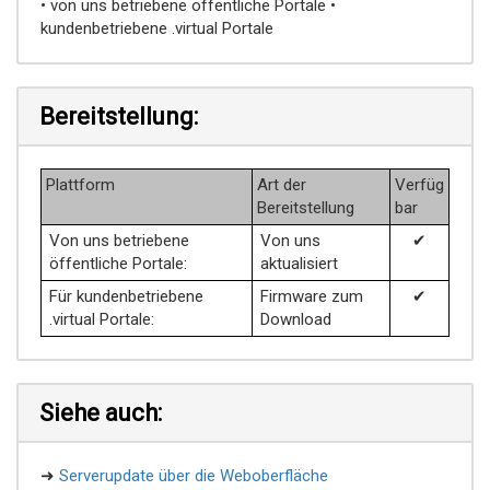
• von uns betriebene öffentliche Portale •
kundenbetriebene .virtual Portale
Bereitstellung:
Plattform
Art der
Verfüg
Bereitstellung
bar
Von uns betriebene
Von uns
✔
öffentliche Portale:
aktualisiert
Für kundenbetriebene
Firmware zum
✔
.virtual Portale:
Download
Siehe auch:
➜
Serverupdate über die Weboberfläche