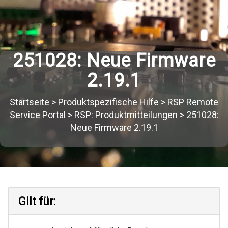
251028: Neue Firmware
2.19.1
Startseite
>
Produktspezifische Hilfe
>
RSP Remote
Service Portal
>
RSP: Produktmitteilungen
>
251028:
Neue Firmware 2.19.1
Gilt für: