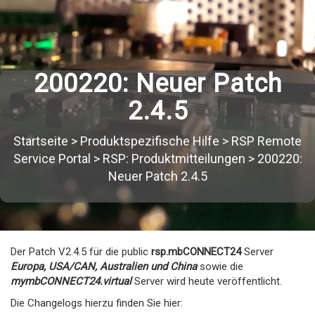
200220: Neuer Patch
2.4.5
Startseite
>
Produktspezifische Hilfe
>
RSP Remote
Service Portal
>
RSP: Produktmitteilungen
>
200220:
Neuer Patch 2.4.5
Der Patch V2.4.5 für die public
rsp.mbCONNECT24
Server
Europa, USA/CAN, Australien und China
sowie die
mymbCONNECT24.virtual
Server wird heute veröffentlicht.
Die Changelogs hierzu finden Sie hier: