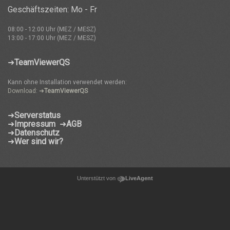
Geschäftszeiten: Mo - Fr
08:00 - 12:00 Uhr (MEZ / MESZ)
13:00 - 17:00 Uhr (MEZ / MESZ)
➜
TeamViewerQS
Kann ohne Installation verwendet werden:
Download: ➜
TeamViewerQS
➜
Serverstatus
➜
Impressum
➜
AGB
➜
Datenschutz
➜
Wer sind wir?
Unterstützt von
LiveAgent