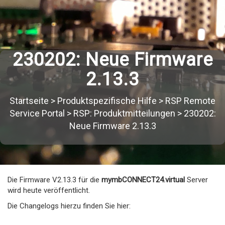
230202: Neue Firmware
2.13.3
Startseite
>
Produktspezifische Hilfe
>
RSP Remote
Service Portal
>
RSP: Produktmitteilungen
>
230202:
Neue Firmware 2.13.3
Die Firmware V2.13.3 für die
mymbCONNECT24.virtual
Server
wird heute veröffentlicht.
Die Changelogs hierzu finden Sie hier: