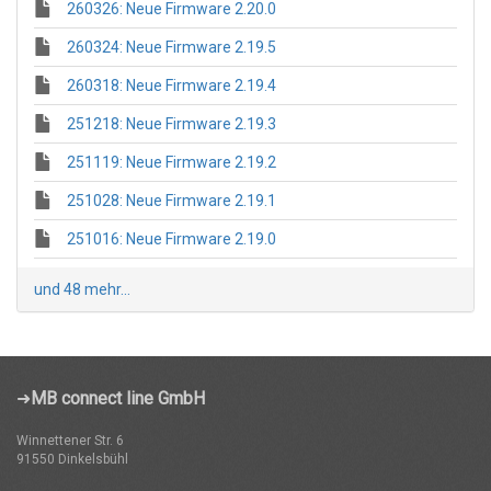
260326: Neue Firmware 2.20.0
260324: Neue Firmware 2.19.5
260318: Neue Firmware 2.19.4
251218: Neue Firmware 2.19.3
251119: Neue Firmware 2.19.2
251028: Neue Firmware 2.19.1
251016: Neue Firmware 2.19.0
und 48 mehr...
➜
MB connect line GmbH
Winnettener Str. 6
91550 Dinkelsbühl