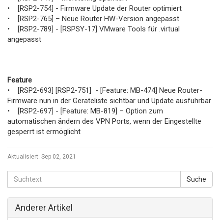
• [RSP2-754] - Firmware Update der Router optimiert
• [RSP2-765] – Neue Router HW-Version angepasst
• [RSP2-789] - [RSPSY-17] VMware Tools für .virtual
angepasst
Feature
• [RSP2-693] [RSP2-751] - [Feature: MB-474] Neue Router-
Firmware nun in der Geräteliste sichtbar und Update ausführbar
• [RSP2-697] - [Feature: MB-819] – Option zum
automatischen ändern des VPN Ports, wenn der Eingestellte
gesperrt ist ermöglicht
Aktualisiert:
Sep 02, 2021
Anderer Artikel