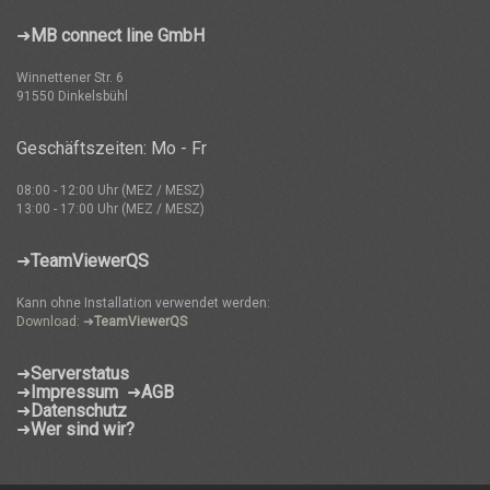
➜
MB connect line GmbH
Winnettener Str. 6
91550 Dinkelsbühl
Geschäftszeiten: Mo - Fr
08:00 - 12:00 Uhr (MEZ / MESZ)
13:00 - 17:00 Uhr (MEZ / MESZ)
➜
TeamViewerQS
Kann ohne Installation verwendet werden:
Download: ➜
TeamViewerQS
➜
Serverstatus
➜
Impressum
➜
AGB
➜
Datenschutz
➜
Wer sind wir?