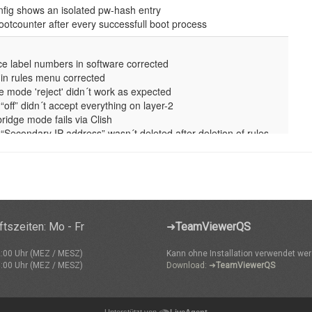
tszeiten: Mo - Fr
➜
TeamViewerQS
2:00 Uhr (MEZ / MESZ)
Kann ohne Installation verwendet wer
7:00 Uhr (MEZ / MESZ)
Download: ➜
TeamViewerQS