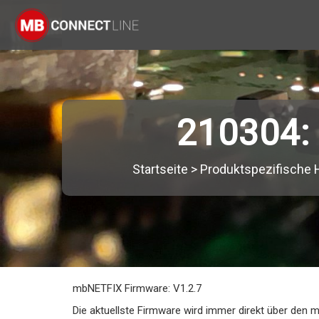
210304:
Startseite
>
Produktspezifische H
mbNETFIX Firmware: V1.2.7
Die aktuellste Firmware wird immer direkt über den 