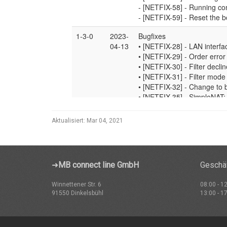
Aktualisiert:
Mar 04, 2021
➜
MB connect line GmbH
Geschäf
Winnettener Str. 6
08:00 - 1
91550 Dinkelsbühl
13:00 - 1