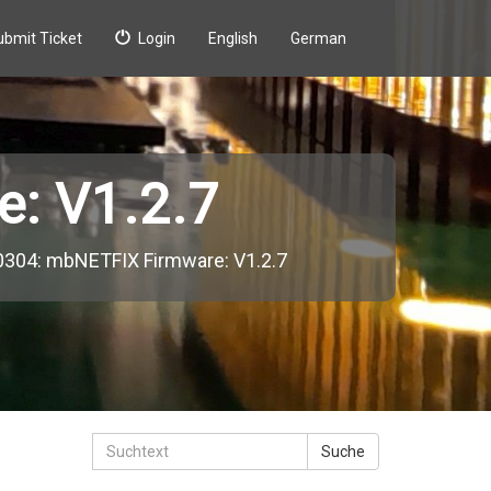
ubmit Ticket
Login
English
German
: V1.2.7
0304: mbNETFIX Firmware: V1.2.7