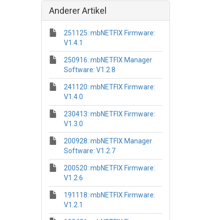
Anderer Artikel
251125: mbNETFIX Firmware:
V1.4.1
250916: mbNETFIX Manager
Software: V1.2.8
241120: mbNETFIX Firmware:
V1.4.0
230413: mbNETFIX Firmware:
V1.3.0
200928: mbNETFIX Manager
Software: V1.2.7
200520: mbNETFIX Firmware:
V1.2.6
191118: mbNETFIX Firmware:
V1.2.1