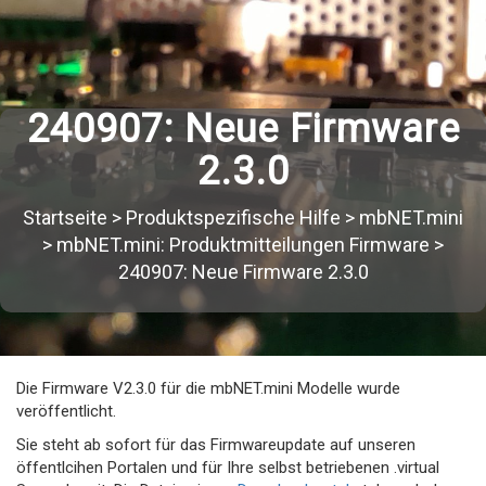
240907: Neue Firmware
2.3.0
Startseite
>
Produktspezifische Hilfe
>
mbNET.mini
>
mbNET.mini: Produktmitteilungen Firmware
>
240907: Neue Firmware 2.3.0
Die Firmware V2.3.0 für die mbNET.mini Modelle wurde
veröffentlicht.
Sie steht ab sofort für das Firmwareupdate auf unseren
öffentlcihen Portalen und für Ihre selbst betriebenen .virtual