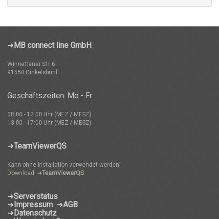
➜
MB connect line GmbH
Winnettener Str. 6
91550 Dinkelsbühl
Geschäftszeiten: Mo - Fr
08:00 - 12:00 Uhr (MEZ / MESZ)
13:00 - 17:00 Uhr (MEZ / MESZ)
➜
TeamViewerQS
Kann ohne Installation verwendet werden:
Download: ➜
TeamViewerQS
➜
Serverstatus
➜
Impressum
➜
AGB
➜
Datenschutz