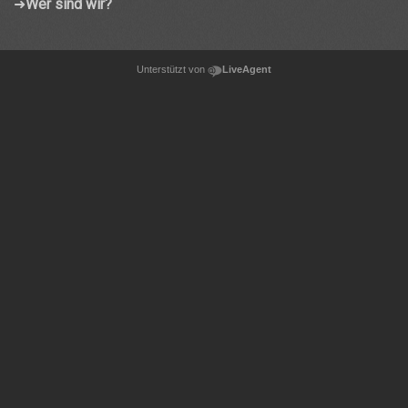
➜
Wer sind wir?
Unterstützt von
LiveAgent