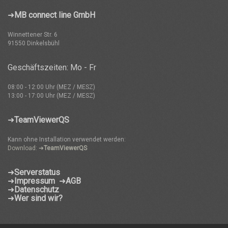
➜
MB connect line GmbH
Winnettener Str. 6
91550 Dinkelsbühl
Geschäftszeiten: Mo - Fr
08:00 - 12:00 Uhr (MEZ / MESZ)
13:00 - 17:00 Uhr (MEZ / MESZ)
➜
TeamViewerQS
Kann ohne Installation verwendet werden:
Download: ➜
TeamViewerQS
➜
Serverstatus
➜
Impressum
➜
AGB
➜
Datenschutz
➜
Wer sind wir?