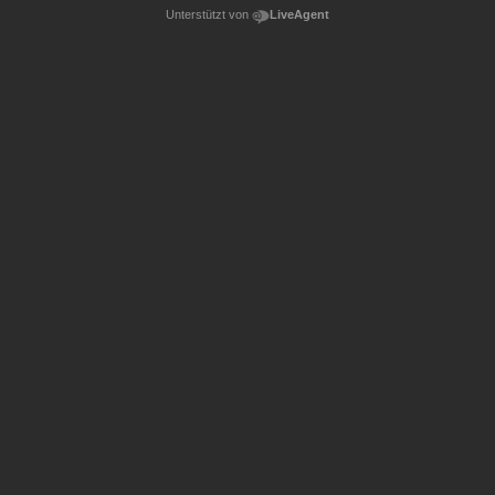
Unterstützt von
LiveAgent