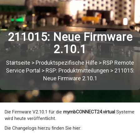
211015: Neue Firmware
2.10.1
Startseite
>
Produktspezifische Hilfe
>
RSP Remote
Service Portal
>
RSP: Produktmitteilungen
>
211015:
Neue Firmware 2.10.1
Die Firmware V2.10.1 für die
mymbCONNECT24.virtual
Systeme
wird heute veröffentlicht.
Die Changelogs hierzu finden Sie hier: