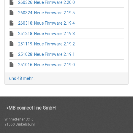
260326: Neue Firmware 2.20.0
260324: Neue Firmware 2.19.5
260318: Neue Firmware 2.19.4
251218: Neue Firmware 2.19.3
251119: Neue Firmware 2.19.2
251028: Neue Firmware 2.19.1
251016: Neue Firmware 2.19.0
und 48 mehr...
➜
MB connect line GmbH
Winnettener Str. 6
91550 Dinkelsbühl