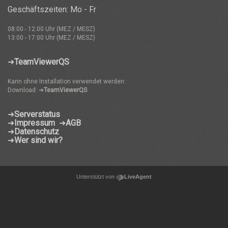
Geschäftszeiten: Mo - Fr
08:00 - 12:00 Uhr (MEZ / MESZ)
13:00 - 17:00 Uhr (MEZ / MESZ)
➜
TeamViewerQS
Kann ohne Installation verwendet werden:
Download: ➜
TeamViewerQS
➜
Serverstatus
➜
Impressum
➜
AGB
➜
Datenschutz
➜
Wer sind wir?
Unterstützt von
LiveAgent