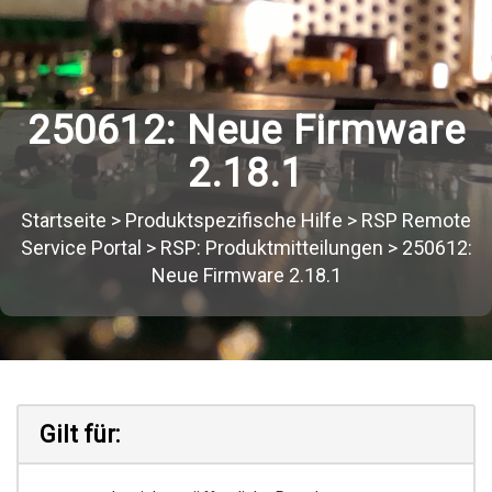
250612: Neue Firmware
2.18.1
Startseite
>
Produktspezifische Hilfe
>
RSP Remote
Service Portal
>
RSP: Produktmitteilungen
>
250612:
Neue Firmware 2.18.1
Gilt für: