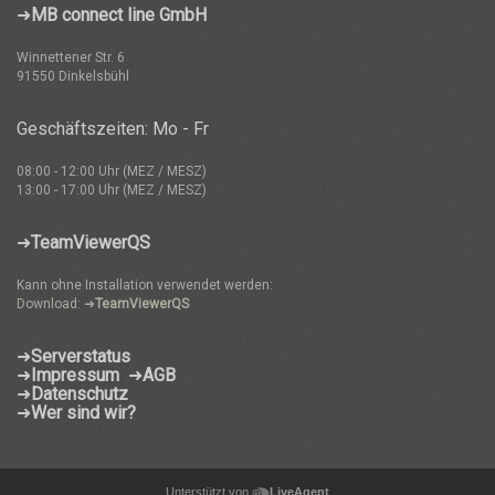
➜
MB connect line GmbH
Winnettener Str. 6
91550 Dinkelsbühl
Geschäftszeiten: Mo - Fr
08:00 - 12:00 Uhr (MEZ / MESZ)
13:00 - 17:00 Uhr (MEZ / MESZ)
➜
TeamViewerQS
Kann ohne Installation verwendet werden:
Download: ➜
TeamViewerQS
➜
Serverstatus
➜
Impressum
➜
AGB
➜
Datenschutz
➜
Wer sind wir?
Unterstützt von
LiveAgent