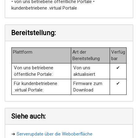
• von uns betriebene öffentliche Portale •
kundenbetriebene .virtual Portale
Bereitstellung:
Plattform
Art der
Verfüg
Bereitstellung
bar
Von uns betriebene
Von uns
✔
öffentliche Portale:
aktualisiert
Für kundenbetriebene
Firmware zum
✔
.virtual Portale:
Download
Siehe auch:
➜
Serverupdate über die Weboberfläche