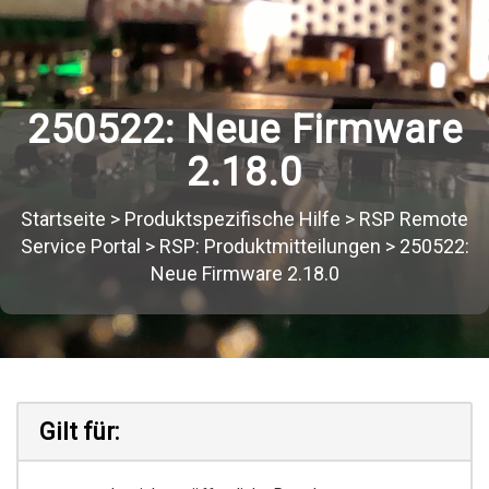
250522: Neue Firmware
2.18.0
Startseite
>
Produktspezifische Hilfe
>
RSP Remote
Service Portal
>
RSP: Produktmitteilungen
>
250522:
Neue Firmware 2.18.0
Gilt für: