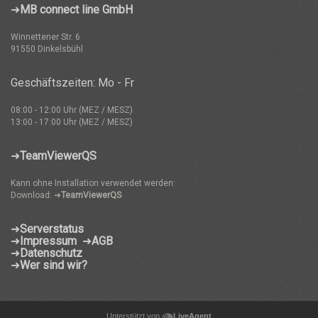
➜
MB connect line GmbH
Winnettener Str. 6
91550 Dinkelsbühl
Geschäftszeiten: Mo - Fr
08:00 - 12:00 Uhr (MEZ / MESZ)
13:00 - 17:00 Uhr (MEZ / MESZ)
➜
TeamViewerQS
Kann ohne Installation verwendet werden:
Download: ➜
TeamViewerQS
➜
Serverstatus
➜
Impressum
➜
AGB
➜
Datenschutz
➜
Wer sind wir?
Unterstützt von
LiveAgent