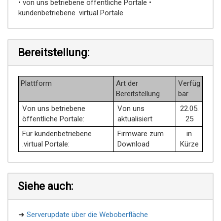
• von uns betriebene öffentliche Portale •
kundenbetriebene .virtual Portale
Bereitstellung:
Plattform
Art der
Verfüg
Bereitstellung
bar
Von uns betriebene
Von uns
22.05.
öffentliche Portale:
aktualisiert
25
Für kundenbetriebene
Firmware zum
in
.virtual Portale:
Download
Kürze
Siehe auch:
➜
Serverupdate über die Weboberfläche