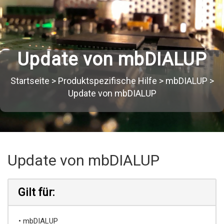
Update von mbDIALUP
Startseite
>
Produktspezifische Hilfe
>
mbDIALUP
>
Update von mbDIALUP
Update von mbDIALUP
Gilt für:
• mbDIALUP