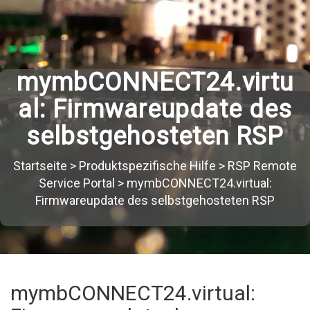
mymbCONNECT24.virtu
al: Firmwareupdate des
selbstgehosteten RSP
Startseite
>
Produktspezifische Hilfe
>
RSP Remote
Service Portal
>
mymbCONNECT24.virtual:
Firmwareupdate des selbstgehosteten RSP
mymbCONNECT24.virtual: