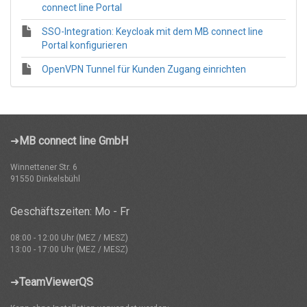
connect line Portal
SSO-Integration: Keycloak mit dem MB connect line
Portal konfigurieren
OpenVPN Tunnel für Kunden Zugang einrichten
➜
MB connect line GmbH
Winnettener Str. 6
91550 Dinkelsbühl
Geschäftszeiten: Mo - Fr
08:00 - 12:00 Uhr (MEZ / MESZ)
13:00 - 17:00 Uhr (MEZ / MESZ)
➜
TeamViewerQS