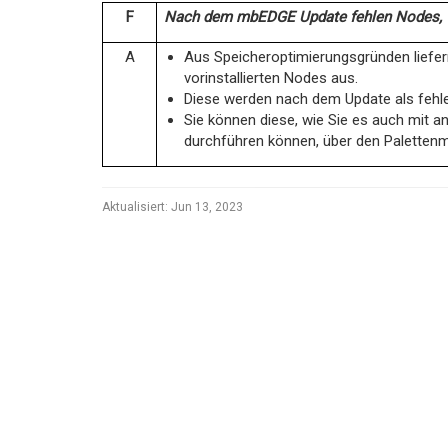
F
Nach dem mbEDGE Update fehlen Nodes, w
A
Aus Speicheroptimierungsgründen liefe
vorinstallierten Nodes aus.
Diese werden nach dem Update als fehl
Sie können diese, wie Sie es auch mit an
durchführen können, über den Palettenm
Aktualisiert:
Jun 13, 2023