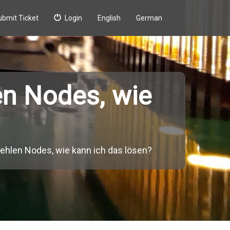
ubmit Ticket
Login
English
German
n Nodes, wie
?
len Nodes, wie kann ich das lösen?