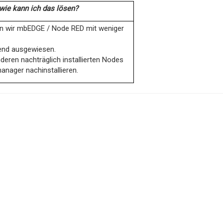
ie kann ich das lösen?
rn wir mbEDGE / Node RED mit weniger
end ausgewiesen.
deren nachträglich installierten Nodes
anager nachinstallieren.