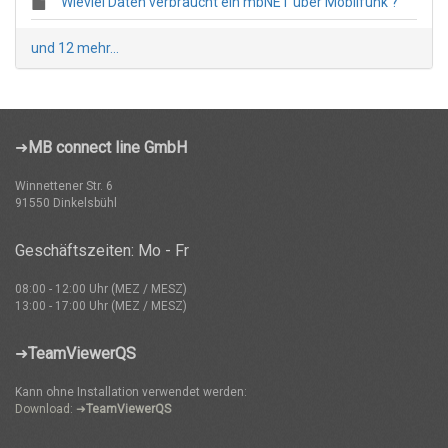
Wieviel Daten verbraucht ein mbNET über Mobilfunk ?
und 12 mehr...
➜
MB connect line GmbH
Winnettener Str. 6
91550 Dinkelsbühl
Geschäftszeiten: Mo - Fr
08:00 - 12:00 Uhr (MEZ / MESZ)
13:00 - 17:00 Uhr (MEZ / MESZ)
➜
TeamViewerQS
Kann ohne Installation verwendet werden:
Download: ➜
TeamViewerQS